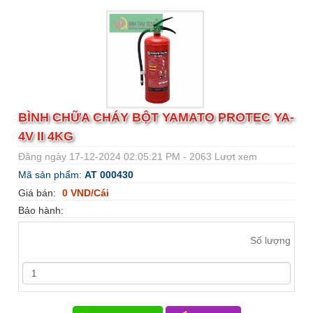
BÌNH CHỮA CHÁY BỘT YAMATO PROTEC YA-
4V II 4KG
Đăng ngày 17-12-2024 02:05:21 PM - 2063 Lượt xem
Mã sản phẩm:
AT 000430
Giá bán:
0 VND/Cái
Bảo hành:
Số lượng