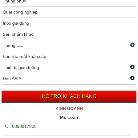
Thùng phuy
Quạt công nghiệp
Inox gia dụng
Sản phẩm khác
Thùng rác
Bồn rửa mắt khẩn cấp
Thiết bị giao thông
Đèn ASIA
HỖ TRỢ KHÁCH HÀNG
KINH DOANH
Ms Loan
0898917808