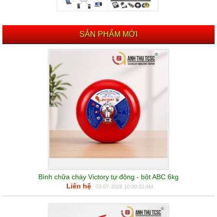
SẢN PHẨM MỚI
Bình chữa cháy Victory tự động - bột ABC 6kg
Liên hệ
03-07-2026 10:00:22 AM