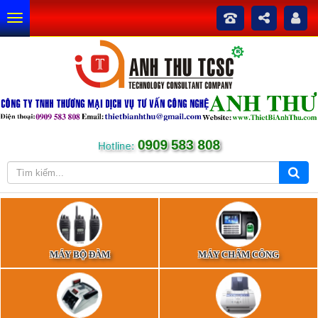
0909 583 808
Hotline:
MÁY BỘ ĐÀM
MÁY CHẤM CÔNG