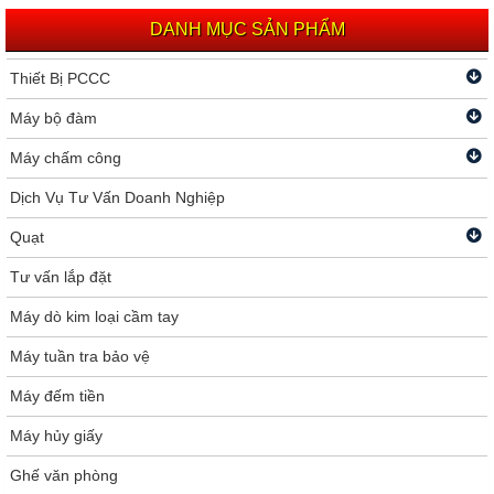
DANH MỤC SẢN PHẨM
Thiết Bị PCCC
Máy bộ đàm
Máy chấm công
Dịch Vụ Tư Vấn Doanh Nghiệp
Quạt
Tư vấn lắp đặt
Máy dò kim loại cầm tay
Máy tuần tra bảo vệ
Máy đếm tiền
Máy hủy giấy
Ghế văn phòng