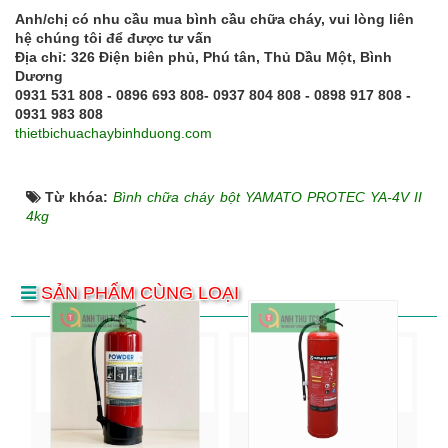
Anh/chị có nhu cầu mua bình cầu chữa cháy, vui lòng liên
hệ chúng tôi để được tư vấn
Địa chỉ: 326 Điện biên phủ, Phú tân, Thủ Dầu Một, Bình
Dương
0931 531 808 - 0896 693 808- 0937 804 808 - 0898 917 808 -
0931 983 808
thietbichuachaybinhduong.com
Từ khóa:
Bình chữa cháy bột YAMATO PROTEC YA-4V II
4kg
SẢN PHẨM CÙNG LOẠI
Bình chữa cháy bột
Bình chữa cháy bột