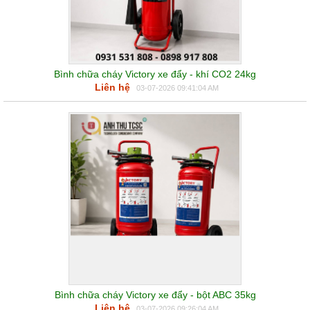
Bình chữa cháy Victory xe đẩy - khí CO2 24kg
Liên hệ
03-07-2026 09:41:04 AM
Bình chữa cháy Victory xe đẩy - bột ABC 35kg
Liên hệ
03-07-2026 09:26:04 AM