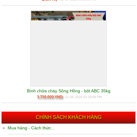
Bình chữa cháy Sông Hồng - bột ABC 35kg
3.750.000 VND
22-06-2026 03:29:09 PM
CHÍNH SÁCH KHÁCH HÀNG
Mua hàng - Cách thức...