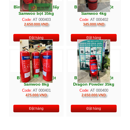
Bình chữa cháy xe đẩy
Bình chữa cháy bột
Samwoo bột 35kg
Samwoo 4kg
Code:
AT 000403
Code:
AT 000402
2.650.000 VND
345.000 VND
Đặt hàng
Đặt hàng
Bình chữa cháy bột
Bình chữa cháy bột
Samwoo 8kg
Dragon Powder 35kg
Code:
AT 000401
Code:
AT 000400
475.000 VND
2.650.000 VND
Đặt hàng
Đặt hàng