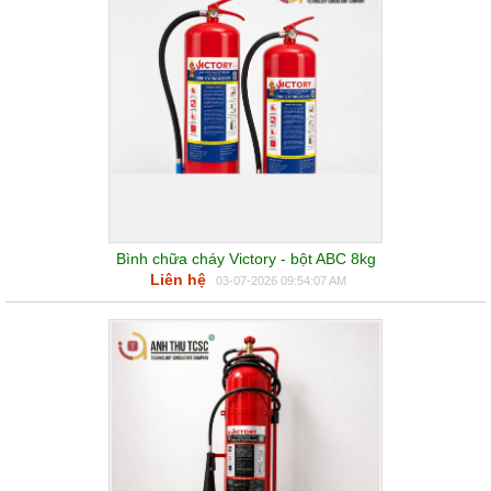
Bình chữa cháy Victory - bột ABC 8kg
Liên hệ
03-07-2026 09:54:07 AM