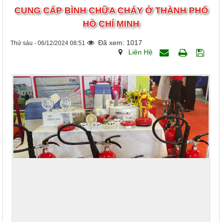
CUNG CẤP BÌNH CHỮA CHÁY Ở THÀNH PHỐ
HỒ CHÍ MINH
Đã xem: 1017
Thứ sáu - 06/12/2024 08:51
Liên Hệ