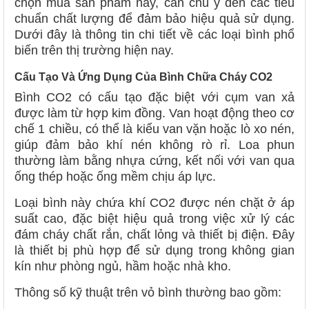
chọn mua sản phẩm này, cần chú ý đến các tiêu
chuẩn chất lượng để đảm bảo hiệu quả sử dụng.
Dưới đây là thông tin chi tiết về các loại bình phổ
biến trên thị trường hiện nay.
Cấu Tạo Và Ứng Dụng Của Bình Chữa Cháy CO2
Bình CO2 có cấu tạo đặc biệt với cụm van xả
được làm từ hợp kim đồng. Van hoạt động theo cơ
chế 1 chiều, có thể là kiểu van vặn hoặc lò xo nén,
giúp đảm bảo khí nén không rò rỉ. Loa phun
thường làm bằng nhựa cứng, kết nối với van qua
ống thép hoặc ống mềm chịu áp lực.
Loại bình này chứa khí CO2 được nén chặt ở áp
suất cao, đặc biệt hiệu quả trong việc xử lý các
đám cháy chất rắn, chất lỏng và thiết bị điện. Đây
là thiết bị phù hợp để sử dụng trong không gian
kín như phòng ngủ, hầm hoặc nhà kho.
Thông số kỹ thuật trên vỏ bình thường bao gồm: