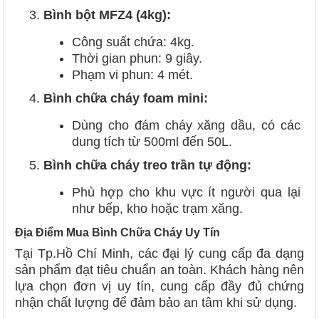
Bình bột MFZ4 (4kg):
Công suất chứa: 4kg.
Thời gian phun: 9 giây.
Phạm vi phun: 4 mét.
Bình chữa cháy foam mini:
Dùng cho đám cháy xăng dầu, có các
dung tích từ 500ml đến 50L.
Bình chữa cháy treo trần tự động:
Phù hợp cho khu vực ít người qua lại
như bếp, kho hoặc trạm xăng.
Địa Điểm Mua Bình Chữa Cháy Uy Tín
Tại Tp.Hồ Chí Minh, các đại lý cung cấp đa dạng
sản phẩm đạt tiêu chuẩn an toàn. Khách hàng nên
lựa chọn đơn vị uy tín, cung cấp đầy đủ chứng
nhận chất lượng để đảm bảo an tâm khi sử dụng.