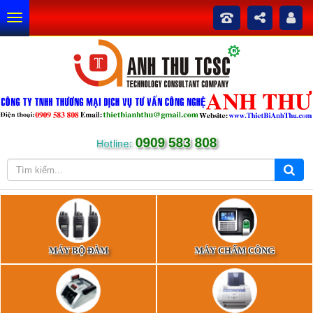
0909 583 808
Hotline:
MÁY BỘ ĐÀM
MÁY CHẤM CÔNG