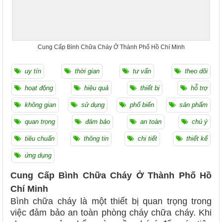
Cung Cấp Bình Chữa Cháy Ở Thành Phố Hồ Chí Minh
uy tín
thời gian
tư vấn
theo dõi
hoạt động
hiệu quả
thiết bị
hỗ trợ
không gian
sử dụng
phổ biến
sản phẩm
quan trọng
đảm bảo
an toàn
chú ý
tiêu chuẩn
thông tin
chi tiết
thiết kế
ứng dụng
Cung Cấp Bình Chữa Cháy Ở Thành Phố Hồ
Chí Minh
Bình chữa cháy là một thiết bị quan trọng trong
việc đảm bảo an toàn phòng cháy chữa cháy. Khi