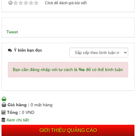
Click để đánh giá bài viết
Tweet
Ý kiến bạn đọc
Bạn cần đăng nhập với tư cách là
%s
để có thể bình luận
Giỏ hàng :
0
mặt hàng
Tổng :
0
VND
Xem chi tiết
GIỚI THIỆU QUẢNG CÁO