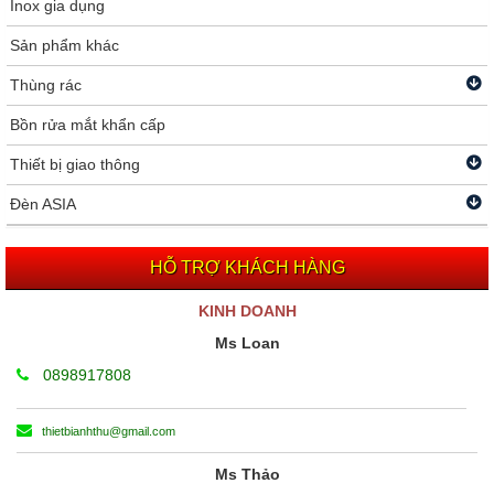
Inox gia dụng
Sản phẩm khác
Thùng rác
Bồn rửa mắt khẩn cấp
Thiết bị giao thông
Đèn ASIA
HỖ TRỢ KHÁCH HÀNG
KINH DOANH
Ms Loan
0898917808
thietbianhthu@gmail.com
Ms Thảo