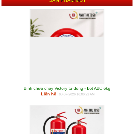
SẢN PHẨM MỚI
Bình chữa cháy Victory tự động - bột ABC 6kg
Liên hệ
03-07-2026 10:00:22 AM