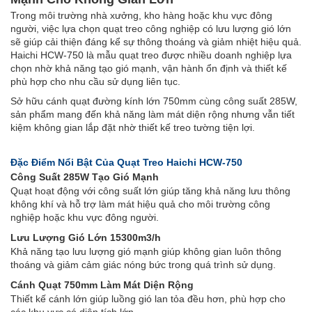
Trong môi trường nhà xưởng, kho hàng hoặc khu vực đông
người, việc lựa chọn quạt treo công nghiệp có lưu lượng gió lớn
sẽ giúp cải thiện đáng kể sự thông thoáng và giảm nhiệt hiệu quả.
Haichi HCW-750 là mẫu quạt treo được nhiều doanh nghiệp lựa
chọn nhờ khả năng tạo gió mạnh, vận hành ổn định và thiết kế
phù hợp cho nhu cầu sử dụng liên tục.
Sở hữu cánh quạt đường kính lớn 750mm cùng công suất 285W,
sản phẩm mang đến khả năng làm mát diện rộng nhưng vẫn tiết
kiệm không gian lắp đặt nhờ thiết kế treo tường tiện lợi.
Đặc Điểm Nổi Bật Của Quạt Treo Haichi HCW-750
Công Suất 285W Tạo Gió Mạnh
Quạt hoạt động với công suất lớn giúp tăng khả năng lưu thông
không khí và hỗ trợ làm mát hiệu quả cho môi trường công
nghiệp hoặc khu vực đông người.
Lưu Lượng Gió Lớn 15300m3/h
Khả năng tạo lưu lượng gió mạnh giúp không gian luôn thông
thoáng và giảm cảm giác nóng bức trong quá trình sử dụng.
Cánh Quạt 750mm Làm Mát Diện Rộng
Thiết kế cánh lớn giúp luồng gió lan tỏa đều hơn, phù hợp cho