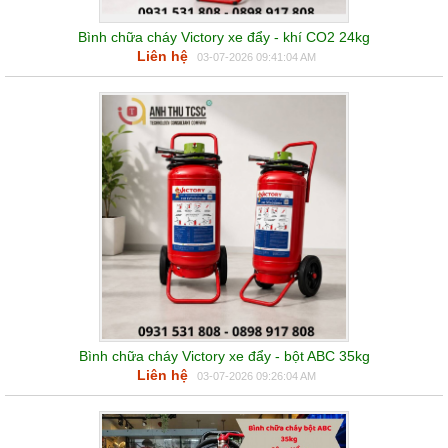
Bình chữa cháy Victory xe đẩy - khí CO2 24kg
Liên hệ
03-07-2026 09:41:04 AM
Bình chữa cháy Victory xe đẩy - bột ABC 35kg
Liên hệ
03-07-2026 09:26:04 AM