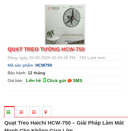
QUẠT TREO TƯỜNG HCW-750
Đăng ngày 20-05-2026 05:04:28 PM - 765 Lượt xem
Mã sản phẩm:
HCW750
Bảo hành:
12 tháng
Click gửi
SMS
Giá bán:
Liên hệ
Quạt Treo Haichi HCW-750 – Giải Pháp Làm Mát
Mạnh Cho Không Gian Lớn