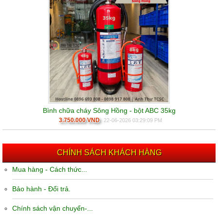
Bình chữa cháy Sông Hồng - bột ABC 35kg
3.750.000 VND
22-06-2026 03:29:09 PM
CHÍNH SÁCH KHÁCH HÀNG
Mua hàng - Cách thức...
Bảo hành - Đổi trả.
Chính sách vận chuyển-...