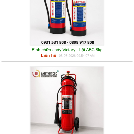
Bình chữa cháy Victory - bột ABC 8kg
Liên hệ
03-07-2026 09:54:07 AM