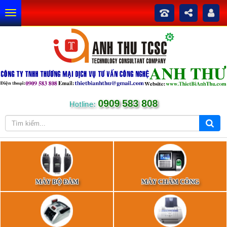
0909 583 808
Hotline:
MÁY BỘ ĐÀM
MÁY CHẤM CÔNG