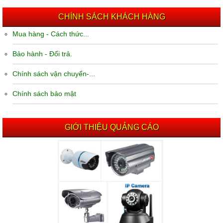
CHÍNH SÁCH KHÁCH HÀNG
Mua hàng - Cách thức...
Bảo hành - Đổi trả.
Chính sách vận chuyển-...
Chính sách bảo mật
GIỚI THIỆU QUẢNG CÁO