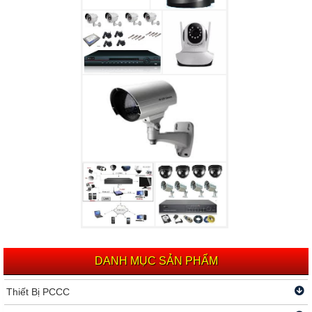
DANH MỤC SẢN PHẨM
Thiết Bị PCCC