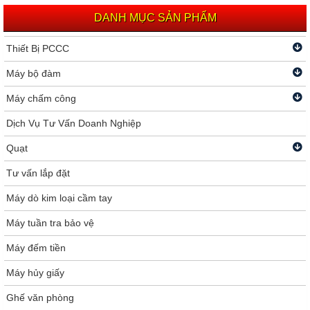
DANH MỤC SẢN PHẨM
Thiết Bị PCCC
Máy bộ đàm
Máy chấm công
Dịch Vụ Tư Vấn Doanh Nghiệp
Quạt
Tư vấn lắp đặt
Máy dò kim loại cầm tay
Máy tuần tra bảo vệ
Máy đếm tiền
Máy hủy giấy
Ghế văn phòng