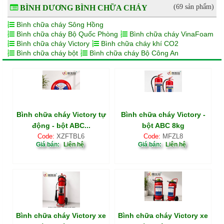
(69 sản phẩm)
BÌNH DƯƠNG BÌNH CHỮA CHÁY
Bình chữa cháy Sông Hồng
Bình chữa cháy Bộ Quốc Phòng
Bình chữa cháy VinaFoam
Bình chữa cháy Victory
Bình chữa cháy khí CO2
Bình chữa cháy bột
Bình chữa cháy Bộ Công An
Bình chữa cháy Victory tự
Bình chữa cháy Victory -
động - bột ABC...
bột ABC 8kg
Code:
XZFTBL6
Code:
MFZL8
Giá bán:
Liên hệ
Giá bán:
Liên hệ
Bình chữa cháy Victory xe
Bình chữa cháy Victory xe