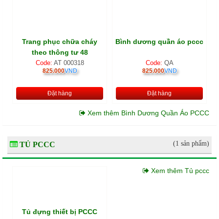
Trang phục chữa cháy
Bình dương quần áo pccc
theo thông tư 48
Code:
AT 000318
Code:
QA
825.000
VND
825.000
VND
Đặt hàng
Đặt hàng
Xem thêm Bình Dương Quần Áo PCCC
(1 sản phẩm)
TỦ PCCC
Xem thêm Tủ pccc
Tủ đựng thiết bị PCCC