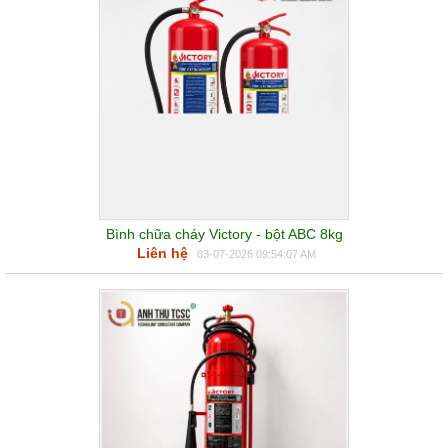
Bình chữa cháy Victory - bột ABC 8kg
Liên hệ
03-07-2026 09:54:07 AM