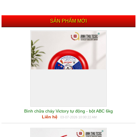
SẢN PHẨM MỚI
Bình chữa cháy Victory tự động - bột ABC 6kg
Liên hệ
03-07-2026 10:00:22 AM