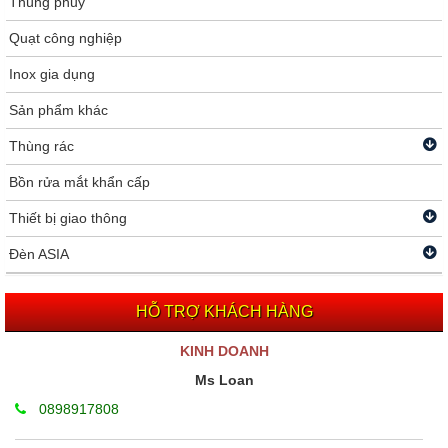
Thùng phuy
Quạt công nghiệp
Inox gia dụng
Sản phẩm khác
Thùng rác
Bồn rửa mắt khẩn cấp
Thiết bị giao thông
Đèn ASIA
HỖ TRỢ KHÁCH HÀNG
KINH DOANH
Ms Loan
0898917808