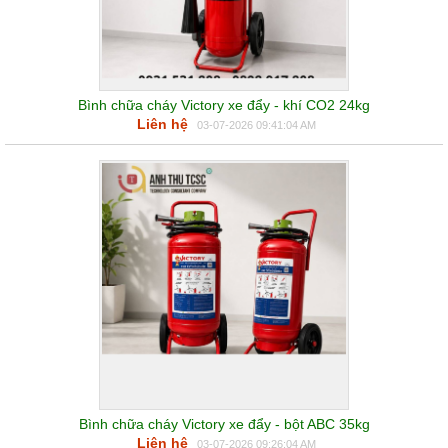
Bình chữa cháy Victory xe đẩy - khí CO2 24kg
Liên hệ
03-07-2026 09:41:04 AM
Bình chữa cháy Victory xe đẩy - bột ABC 35kg
Liên hệ
03-07-2026 09:26:04 AM