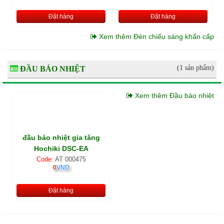
Đặt hàng
Đặt hàng
Xem thêm Đèn chiếu sáng khẩn cấp
(1 sản phẩm)
ĐẦU BÁO NHIỆT
Xem thêm Đầu báo nhiệt
đầu báo nhiệt gia tăng
Hochiki DSC-EA
Code:
AT 000475
0
VND
Đặt hàng