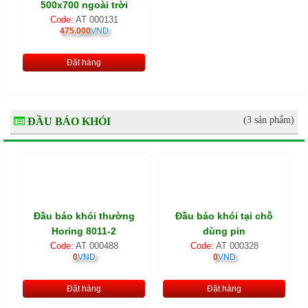
500x700 ngoài trời
Code:
AT 000131
475.000
VND
Đặt hàng
(3 sản phẩm)
ĐẦU BÁO KHÓI
Đầu báo khói thường
Đầu báo khói tại chỗ
Horing 8011-2
dùng pin
Code:
AT 000488
Code:
AT 000328
0
VND
0
VND
Đặt hàng
Đặt hàng