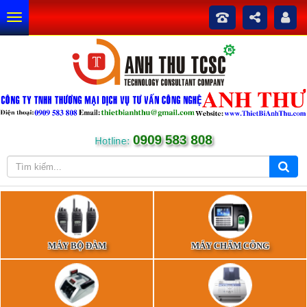
0909 583 808
Hotline:
MÁY BỘ ĐÀM
MÁY CHẤM CÔNG