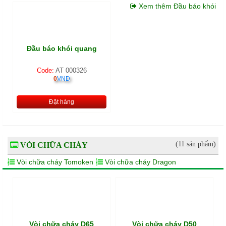
Xem thêm Đầu báo khói
Đầu báo khói quang
Code:
AT 000326
0
VND
Đặt hàng
(11 sản phẩm)
VÒI CHỮA CHÁY
Vòi chữa cháy Tomoken
Vòi chữa cháy Dragon
Vòi chữa cháy D65
Vòi chữa cháy D50