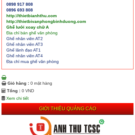
0898 917 808
0896 693 808
http://thietbianhthu.com
http://thietbivanphongbinhduong.com
Ghế lưới xoay chữ A
Địa chỉ bán ghế văn phòng
Ghế nhân viên AT2
Ghế nhân viên AT3
Ghế lãnh đạo AT1
Ghế nhân viên AT4
Địa chỉ mua ghế văn phòng
Giỏ hàng :
0
mặt hàng
Tổng :
0
VND
Xem chi tiết
GIỚI THIỆU QUẢNG CÁO