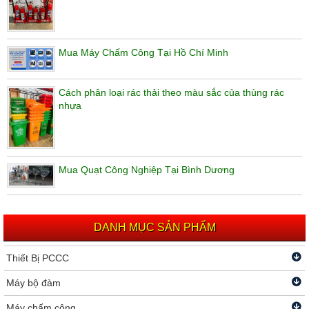
Mua Máy Chấm Công Tại Hồ Chí Minh
Cách phân loại rác thải theo màu sắc của thùng rác
nhựa
Mua Quạt Công Nghiệp Tại Bình Dương
DANH MỤC SẢN PHẨM
Thiết Bị PCCC
Máy bộ đàm
Máy chấm công