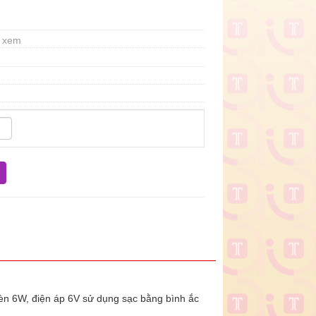
t xem
n 6W, điện áp 6V sử dụng sạc bằng bình ắc