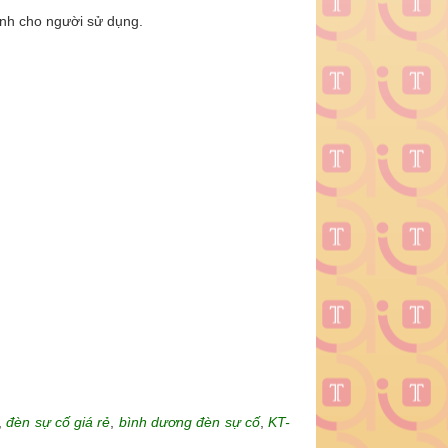
hính cho người sử dụng.
,
đèn sự cố giá rẻ
,
bình dương đèn sự cố
,
KT-