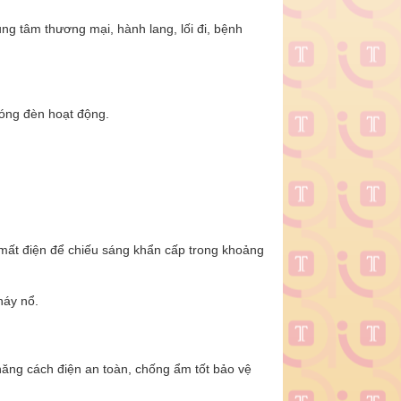
ng tâm thương mại, hành lang, lối đi, bệnh
bóng đèn hoạt động.
mất điện để chiếu sáng khẩn cấp trong khoảng
háy nổ.
năng cách điện an toàn, chống ẩm tốt bảo vệ