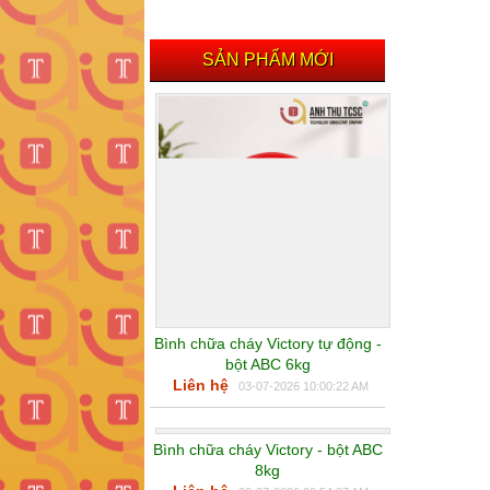
SẢN PHẨM MỚI
Bình chữa cháy Victory tự động -
bột ABC 6kg
Liên hệ
03-07-2026 10:00:22 AM
Bình chữa cháy Victory - bột ABC
8kg