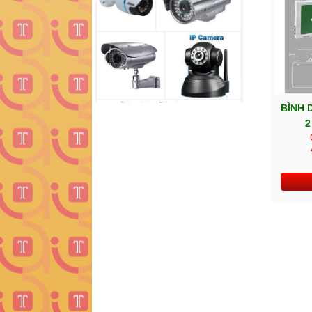
BÌNH 
2