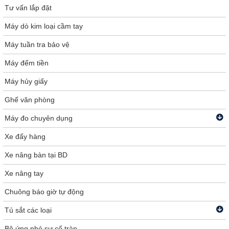
Tư vấn lắp đặt
Máy dò kim loại cầm tay
Máy tuần tra bảo vệ
Máy đếm tiền
Máy hủy giấy
Ghế văn phòng
Máy đo chuyên dụng
Xe đẩy hàng
Xe nâng bàn tại BD
Xe nâng tay
Chuông báo giờ tự động
Tủ sắt các loại
Bộ ứng phó sự cố tràn