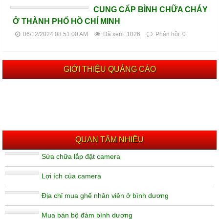
CUNG CẤP BÌNH CHỮA CHÁY
Ở THÀNH PHỐ HỒ CHÍ MINH
06/12/2024 08:51:00 AM
Đã xem: 1026
Phản hồi: 0
GIỚI THIỆU QUẢNG CÁO
QUAN TÂM NHIỀU
Sửa chữa lắp đặt camera
Lợi ích của camera
Địa chỉ mua ghế nhân viên ở bình dương
Mua bán bộ đàm bình dương