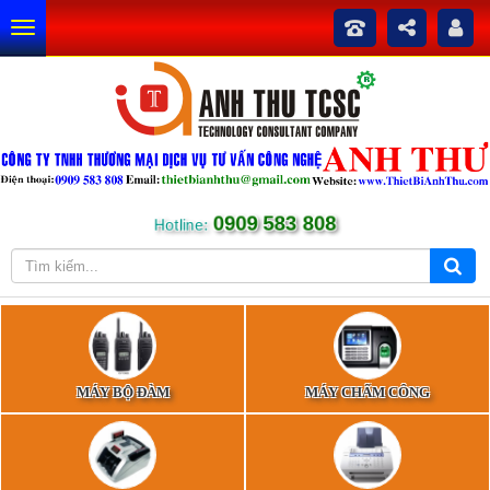
0909 583 808
Hotline:
MÁY BỘ ĐÀM
MÁY CHẤM CÔNG