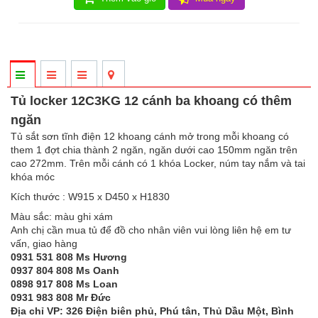
Tủ locker 12C3KG 12 cánh ba khoang có thêm
ngăn
Tủ sắt sơn tĩnh điện 12 khoang cánh mở trong mỗi khoang có
them 1 đợt chia thành 2 ngăn, ngăn dưới cao 150mm ngăn trên
cao 272mm. Trên mỗi cánh có 1 khóa Locker, núm tay nắm và tai
khóa móc
Kích thước : W915 x D450 x H1830
Màu sắc: màu ghi xám
Anh chị cần mua tủ để đồ cho nhân viên vui lòng liên hệ em tư
vấn, giao hàng
0931 531 808 Ms Hương
0937 804 808 Ms Oanh
0898 917 808 Ms Loan
0931 983 808 Mr Đức
Địa chỉ VP: 326 Điện biên phủ, Phú tân, Thủ Dầu Một, Bình