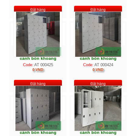
Đặt hàng
Đặt hàng
Tủ locker 20C4K 20
Tủ locker 16C4K 16
cánh bốn khoang
cánh bốn khoang
Code:
AT 000425
Code:
AT 000424
0 VND
0 VND
Đặt hàng
Đặt hàng
Tủ locker 12C4K 12
Tủ locker 8C4K tám
cánh bốn khoang
cánh bốn khoang