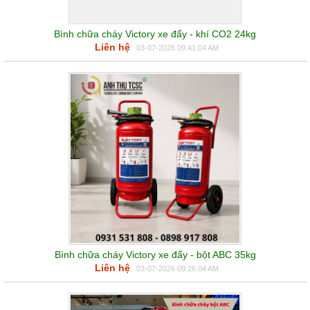
Bình chữa cháy Victory xe đẩy - khí CO2 24kg
Liên hệ
03-07-2026 09:41:04 AM
Bình chữa cháy Victory xe đẩy - bột ABC 35kg
Liên hệ
03-07-2026 09:26:04 AM