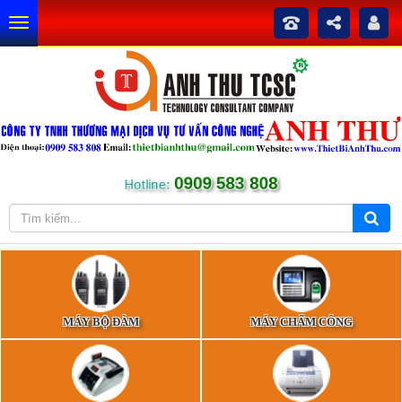
0909 583 808
Hotline:
MÁY BỘ ĐÀM
MÁY CHẤM CÔNG