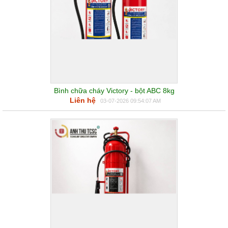
Bình chữa cháy Victory - bột ABC 8kg
Liên hệ
03-07-2026 09:54:07 AM