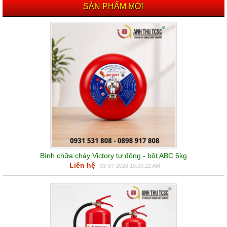
SẢN PHẨM MỚI
Bình chữa cháy Victory tự động - bột ABC 6kg
Liên hệ
03-07-2026 10:00:22 AM