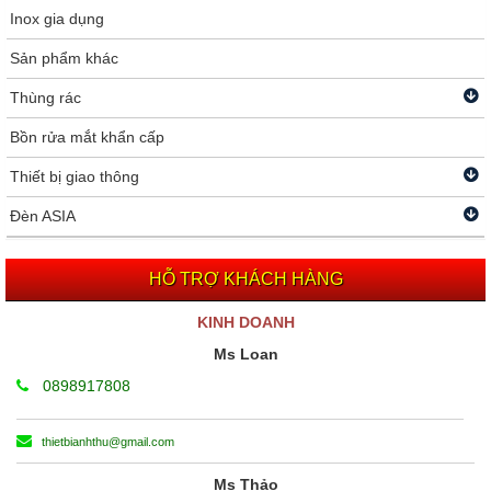
Inox gia dụng
Sản phẩm khác
Thùng rác
Bồn rửa mắt khẩn cấp
Thiết bị giao thông
Đèn ASIA
HỖ TRỢ KHÁCH HÀNG
KINH DOANH
Ms Loan
0898917808
thietbianhthu@gmail.com
Ms Thảo