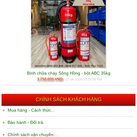
Bình chữa cháy Sông Hồng - bột ABC 35kg
3.750.000 VND
22-06-2026 03:29:09 PM
CHÍNH SÁCH KHÁCH HÀNG
Mua hàng - Cách thức...
Bảo hành - Đổi trả.
Chính sách vận chuyển-...